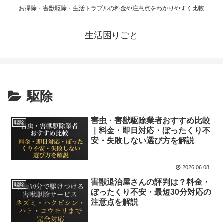
お掃除・害獣駆除・生活トラブルの料金や注意点をわかりやすく比較
生活困りごと
駆除
害虫・害獣駆除業者おすすめ比較
駆除
｜料金・即日対応・ぼったくり不
安・失敗しない選び方を解説
2026.06.08
害獣退治屋さんの評判は？料金・
駆除
ぼったくり不安・最短30分対応の
注意点を解説