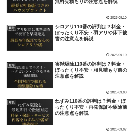
無料見積もりの注意点を解説
2025.09.10
シロアリ110番の評判は？料金・
駆除
ぼったくり不安・羽アリや床下被
害の注意点を解説
2025.09.10
害獣駆除110番の評判は？料金・
駆除
ぼったくり不安・相見積もり前の
注意点を解説
2025.09.08
ねずみ110番の評判は？料金・ぼ
駆除
ったくり不安・再発保証や駆除前
の注意点を解説
2025.09.07