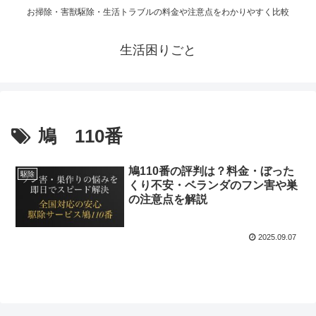
お掃除・害獣駆除・生活トラブルの料金や注意点をわかりやすく比較
生活困りごと
鳩 110番
鳩110番の評判は？料金・ぼった
駆除
くり不安・ベランダのフン害や巣
の注意点を解説
2025.09.07