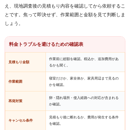
え、現地調査後の見積もり内容を確認してから依頼するこ
とです。焦って即決せず、作業範囲と金額を見て判断しま
しょう。
料金トラブルを避けるための確認表
作業前に総額を確認。税込か、追加費用があ
見積もり金額
るかも聞く。
寝室だけか、家全体か、家具周辺まで見るの
作業範囲
かを確認。
卵・隠れ場所・侵入経路への対応が含まれる
再発対策
か確認。
見積もり後に断れるか、費用が発生する条件
キャンセル条件
を確認。