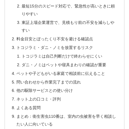
最短15分のスピード対応で、緊急性が高いときに頼
りやすい
東証上場企業運営で、見積もり前の不安を減らしや
すい
料金目安とぼったくり不安を避ける確認点
トコジラミ・ダニ・ノミを放置するリスク
トコジラミは自己判断だけで終わらせにくい
ダニ・ノミはペットや寝具まわりの確認が重要
ペットや子どもがいる家庭で相談前に伝えること
問い合わせから作業完了までの流れ
他の駆除サービスとの使い分け
ネット上の口コミ・評判
よくある質問
まとめ：衛生害虫110番は、室内の虫被害を早く相談し
たい人に向いている