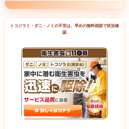
トコジラミ・ダニ・ノミの不安は、早めの無料相談で状況確
認