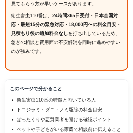
見てもらう方が早いケースがあります。
衛生害虫110番は、
24時間365日受付・日本全国対
応・最短15分の緊急対応・18,000円〜の料金目安・
見積もり後の追加料金なし
を打ち出しているため、
急ぎの相談と費用面の不安解消を同時に進めやすい
のが強みです。
このページで分かること
衛生害虫110番の特徴と向いている人
トコジラミ・ダニ・ノミ駆除の料金目安
ぼったくりや悪質業者を避ける確認ポイント
ペットや子どもがいる家庭で相談前に伝えること