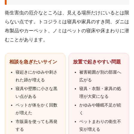
衛生害虫の厄介なところは、見える場所だけにいるとは限
らない点です。トコジラミは寝具や家具のすき間、ダニは
布製品やカーペット、ノミはペットの寝床や床まわりに潜
むことがあります。
相談を急ぎたいサイン
放置で起きやすい問題
寝起きにかゆみや刺さ
被害範囲が別の部屋へ
れた跡が増える
広がる
寝具や壁際に小さな黒
寝具・衣類・家具の処
い点がある
理が大変になる
ペットが体をかく回数
かゆみや睡眠不足が続
が増えた
く
市販薬を使っても再発
ペットまわりの衛生不
する
安が増える