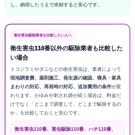
し、納得したうえで依頼すると安心です。
衛生害虫駆除業者を比較したい人へ
衛生害虫110番以外の駆除業者も比較した
い場合
トコジラミやダニなどの衛生害虫は、業者によって
現地調査費、薬剤施工、発生源の確認、寝具・家具
まわりの対応、再発時の対応、追加費用の条件
が変
わります。かゆみや刺され跡が続く場合は、料金だ
けでなく「どこまで調査して、どこまで駆除するの
か」を比較しておくと安心です。
衛生害虫110番、害虫駆除110番、ハチ110番、