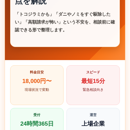
点を解説
「トコジラミかも」「ダニやノミをすぐ駆除した
い」「高額請求が怖い」という不安を、相談前に確
認できる形で整理します。
料金目安
スピード
18,000円〜
最短15分
現場状況で変動
緊急相談向き
受付
運営
24時間365日
上場企業