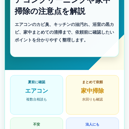
掃除の注意点を解説
エアコンのカビ臭、キッチンの油汚れ、浴室の黒カ
ビ、家中まとめての清掃まで、依頼前に確認したい
ポイントを分かりやすく整理します。
夏前に確認
まとめて依頼
エアコン
家中掃除
複数台相談も
水回りも確認
不安
法人にも