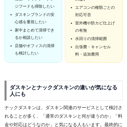
ジフードも掃除したい
エアコンの種類ごとの
ダスキンブランドの安
対応可否
心感を重視したい
室外機や防カビ仕上げ
家中まとめて清掃でき
の有無
るか相談したい
水回りの清掃範囲
店舗やオフィスの清掃
出張費・キャンセル
も検討したい
料・追加費用
ダスキンとナックダスキンの違いが気になる
人にも
ナックダスキンは、ダスキン関連のサービスとして検討さ
れることが多く、「通常のダスキンと何が違うのか」「料
金や対応はどうなのか」と気になる人もいます。最終的に