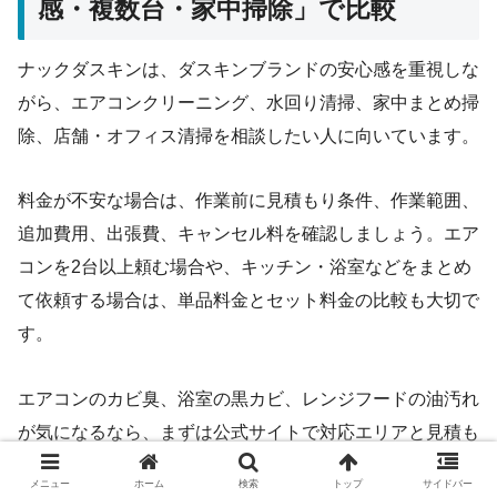
感・複数台・家中掃除」で比較
ナックダスキンは、ダスキンブランドの安心感を重視しな
がら、エアコンクリーニング、水回り清掃、家中まとめ掃
除、店舗・オフィス清掃を相談したい人に向いています。
料金が不安な場合は、作業前に見積もり条件、作業範囲、
追加費用、出張費、キャンセル料を確認しましょう。エア
コンを2台以上頼む場合や、キッチン・浴室などをまとめ
て依頼する場合は、単品料金とセット料金の比較も大切で
す。
エアコンのカビ臭、浴室の黒カビ、レンジフードの油汚れ
が気になるなら、まずは公式サイトで対応エリアと見積も
り条件を確認してみましょう。
メニュー
ホーム
検索
トップ
サイドバー