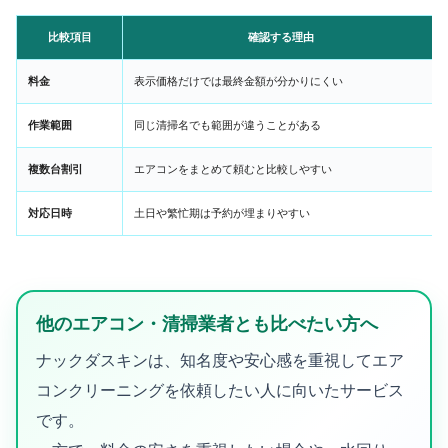
比較項目
確認する理由
料金
表示価格だけでは最終金額が分かりにくい
作業範囲
同じ清掃名でも範囲が違うことがある
複数台割引
エアコンをまとめて頼むと比較しやすい
対応日時
土日や繁忙期は予約が埋まりやすい
他のエアコン・清掃業者とも比べたい方へ
ナックダスキンは、知名度や安心感を重視してエア
コンクリーニングを依頼したい人に向いたサービス
です。