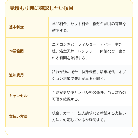
見積もり時に確認したい項目
単品料金、セット料金、複数台割引の有無を
基本料金
確認する。
エアコン内部、フィルター、カバー、室外
作業範囲
機、浴室天井、レンジフード内部など、含ま
れる範囲を確認する。
汚れが強い場合、特殊機種、駐車場代、オプ
追加費用
ション追加で費用が出るか聞く。
予約変更やキャンセル料の条件、当日対応の
キャンセル
可否を確認する。
現金、カード、法人請求など希望する支払い
支払い方法
方法に対応しているか確認する。