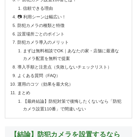
信頼できる理由
📷 利用シーンは幅広い！
防犯カメラの種類と特徴
設置場所ごとのポイント
防犯カメラ導入のメリット
まずは無料相談でOK｜あなたの家・店舗に最適な
カメラ配置を無料で提案
導入手順と注意点（失敗しないチェックリスト）
よくある質問（FAQ）
運用のコツ（効果を最大化）
まとめ
【最終結論】防犯対策で後悔したくないなら「防犯
カメラ設置110番」で間違いない
【結論】防犯カメラを設置するなら