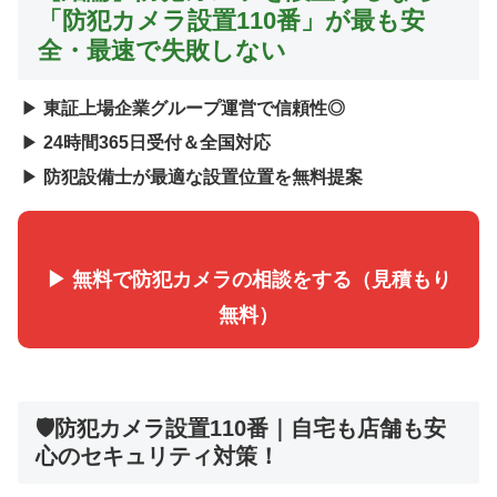
「防犯カメラ設置110番」が最も安
全・最速で失敗しない
▶
東証上場企業グループ運営で信頼性◎
▶
24時間365日受付＆全国対応
▶
防犯設備士が最適な設置位置を無料提案
▶ 無料で防犯カメラの相談をする（見積もり
無料）
🛡️防犯カメラ設置110番｜自宅も店舗も安
心のセキュリティ対策！