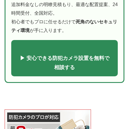
追加料金なしの明瞭見積もり、最適な配置提案、24
時間受付、全国対応。
初心者でもプロに任せるだけで
死角のないセキュリ
ティ環境
が手に入ります。
▶ 安心できる防犯カメラ設置を無料で
相談する