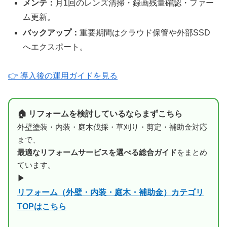
メンテ：
月1回のレンズ清掃・録画残量確認・ファー
ム更新。
バックアップ：
重要期間はクラウド保管や外部SSD
へエクスポート。
👉 導入後の運用ガイドを見る
🏠 リフォームを検討しているならまずこちら
外壁塗装・内装・庭木伐採・草刈り・剪定・補助金対応
まで、
最適なリフォームサービスを選べる総合ガイド
をまとめ
ています。
▶
リフォーム（外壁・内装・庭木・補助金）カテゴリ
TOPはこちら