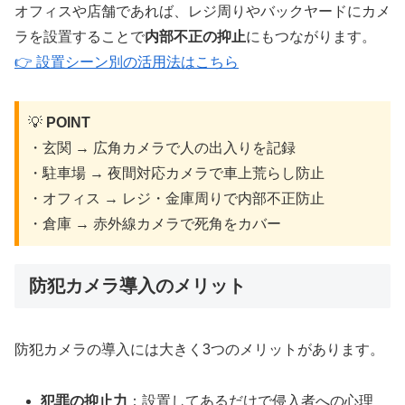
オフィスや店舗であれば、レジ周りやバックヤードにカメ
ラを設置することで
内部不正の抑止
にもつながります。
👉 設置シーン別の活用法はこちら
💡
POINT
・玄関 → 広角カメラで人の出入りを記録
・駐車場 → 夜間対応カメラで車上荒らし防止
・オフィス → レジ・金庫周りで内部不正防止
・倉庫 → 赤外線カメラで死角をカバー
防犯カメラ導入のメリット
防犯カメラの導入には大きく3つのメリットがあります。
犯罪の抑止力
：設置してあるだけで侵入者への心理