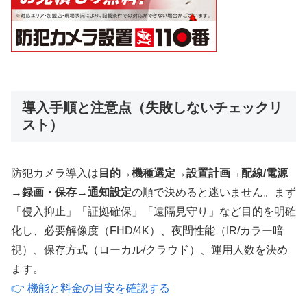
導入手順と注意点（失敗しないチェックリ
スト）
防犯カメラ導入は
目的→機種選定→設置計画→配線/電源
→録画・保存→通知設定
の順で決めると迷いません。まず
「侵入抑止」「証拠確保」「遠隔見守り」など目的を明確
化し、必要解像度（FHD/4K）、夜間性能（IR/カラー暗
視）、保存方式（ローカル/クラウド）、運用人数を決め
ます。
👉 機能と料金の目安を確認する