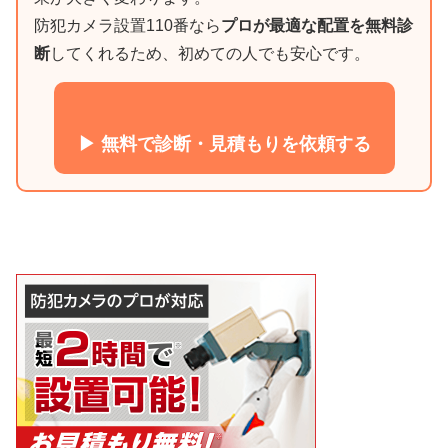
防犯カメラ設置110番なら
プロが最適な配置を無料診
断
してくれるため、初めての人でも安心です。
▶ 無料で診断・見積もりを依頼する