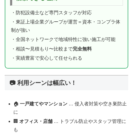
・防犯設備士など専門スタッフが対応
・東証上場企業グループが運営＝資本・コンプラ体
制が強い
・全国ネットワークで地域特性に強い施工が可能
・相談〜見積もり〜比較まで
完全無料
・実績豊富で安心して任せられる
📷 利用シーンは幅広い！
🏠
一戸建てやマンション
… 侵入者対策や空き巣防止
に
🏢
オフィス・店舗
… トラブル防止やスタッフ管理に
も