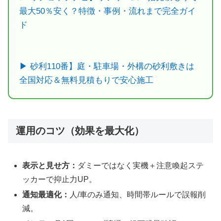
最大50％安く？特徴・事例・流れまで完全ガイ
ド
▶ 砂利110番】庭・駐車場・外構の砂利敷きは
全国対応＆無料見積もりで安心施工
運用のコツ（効果を最大化）
表示と見せ方：
ダミーではなく実機＋注意喚起ステ
ッカーで抑止力UP。
通知最適化：
人/車のみ通知、時間帯ルールで誤報削
減。