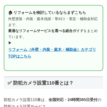
🏠 リフォームを検討しているならまずこちら
外壁塗装・内装・庭木伐採・草刈り・剪定・補助金対応
まで、
最適なリフォームサービスを選べる総合ガイド
をまとめ
ています。
▶
リフォーム（外壁・内装・庭木・補助金）カテゴリ
TOPはこちら
✅ 防犯カメラ設置110番とは？
防犯カメラ設置110番は、
全国対応・24時間365日受付
の
防犯カメラ設置サービス。