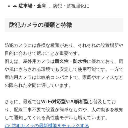
🚗
駐車場・倉庫
… 防犯・監視強化に
防犯カメラの種類と特徴
防犯カメラには多様な種類があり、それぞれの設置場所や
目的に合わせて選ぶことが重要です。
例えば、屋外用カメラは
耐久性・防水性
に優れており、雨
や風にさらされる環境でも安定して使用可能です。一方で
室内用カメラは比較的コンパクトで、家庭やオフィスなど
の限られた空間に適しています。
さらに、最近では
Wi-Fi対応型
や
AI解析型
も普及してお
り、配線工事不要で設置が簡単なものや、人の動きを検知
して通知してくれる高性能モデルも増えています。
👉 防犯カメラの最新機能をチェックする