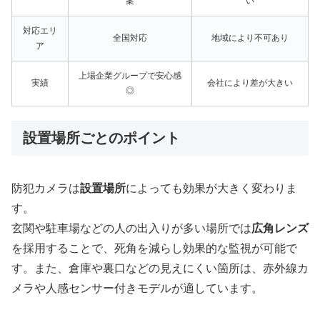
案
い
対応エリ
全国対応
地域により不可あり
ア
上場企業グループで安心感
実績
会社により差が大きい
◎
設置場所ごとのポイント
防犯カメラは
設置場所
によっても効果が大きく変わりま
す。
玄関や駐車場などの人の出入りが多い場所では
広角レンズ
を採用することで、死角を減らし効果的な監視が可能で
す。また、倉庫や裏口などの見えにくい箇所は、赤外線カ
メラや人感センサー付きモデルが適しています。