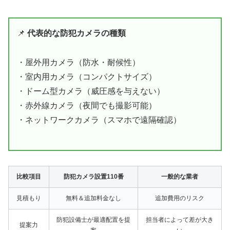
📌
代表的な防犯カメラの種類
・屋外用カメラ（防水・耐候性）
・室内用カメラ（コンパクトサイズ）
・ドーム型カメラ（威圧感を与えない）
・赤外線カメラ（夜間でも撮影可能）
・ネットワークカメラ（スマホで遠隔確認）
比較項目
防犯カメラ設置110番
一般的な業者
見積もり
無料＆追加料金なし
追加費用のリスク
防犯設備士が最適配置を提
担当者によって差が大き
提案力