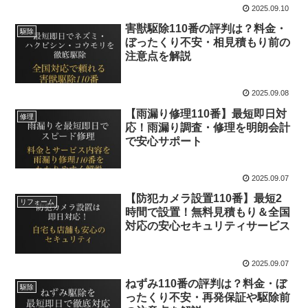
2025.09.10
害獣駆除110番の評判は？料金・
駆除
ぼったくり不安・相見積もり前の
注意点を解説
2025.09.08
【雨漏り修理110番】最短即日対
修理
応！雨漏り調査・修理を明朗会計
で安心サポート
2025.09.07
【防犯カメラ設置110番】最短2
リフォーム
時間で設置！無料見積もり＆全国
対応の安心セキュリティサービス
2025.09.07
ねずみ110番の評判は？料金・ぼ
駆除
ったくり不安・再発保証や駆除前