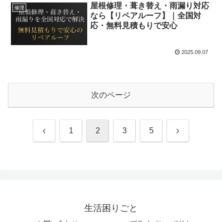
屋根修理・葺き替え・雨漏り対応
修理
なら【リペアルーフ】｜全国対
応・無料見積もりで安心
2025.09.07
次のページ
前
次
1
2
3
5
へ
へ
生活困りごと