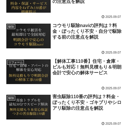
の注意点を解説
2025.09.07
コウモリ駆除naviの評判は？料
駆除
金・ぼったくり不安・自分で駆除
する前の注意点を解説
2025.09.07
【解体工事110番】住宅・倉庫・
リフォーム
ビルも対応！無料見積もり＆明朗
会計で安心の解体サービス
2025.09.07
害虫駆除110番の評判は？料金・
駆除
ぼったくり不安・ゴキブリやシロ
アリ駆除の注意点を解説
2025.09.07