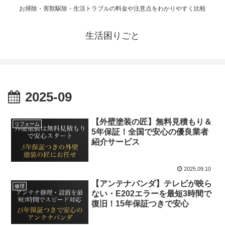
お掃除・害獣駆除・生活トラブルの料金や注意点をわかりやすく比較
生活困りごと
2025-09
【外壁塗装の匠】無料見積もり＆
リフォーム
5年保証！全国で安心の優良業者
紹介サービス
2025.09.10
【アンテナパンダ】テレビが映ら
修理
ない・E202エラーを最短3時間で
復旧！15年保証つきで安心