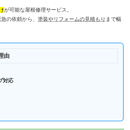
け
が可能な屋根修理サービス。
緊急の依頼から、
塗装やリフォームの見積もり
まで幅
理由
プ対応