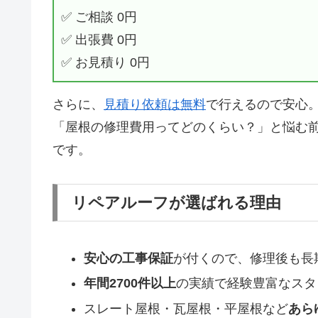
✅ ご相談 0円
✅ 出張費 0円
✅ お見積り 0円
さらに、
見積り依頼は無料
で行えるので安心
「屋根の修理費用ってどのくらい？」と悩む
です。
リペアルーフが選ばれる理由
安心の工事保証
が付くので、修理後も長
年間2700件以上
の実績で経験豊富なスタ
スレート屋根・瓦屋根・平屋根など
あら