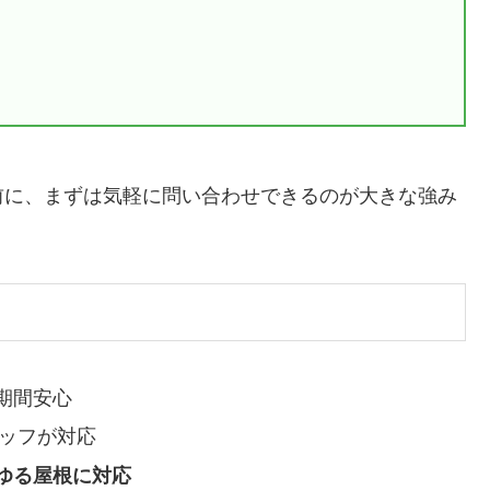
。
前に、まずは気軽に問い合わせできるのが大きな強み
期間安心
ッフが対応
ゆる屋根に対応