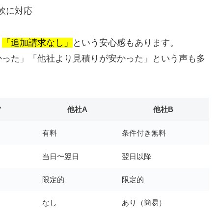
軟に対応
、
「追加請求なし」
という安心感もあります。
かった」「他社より見積りが安かった」という声も多
フ
他社A
他社B
有料
条件付き無料
当日〜翌日
翌日以降
限定的
限定的
なし
あり（簡易）