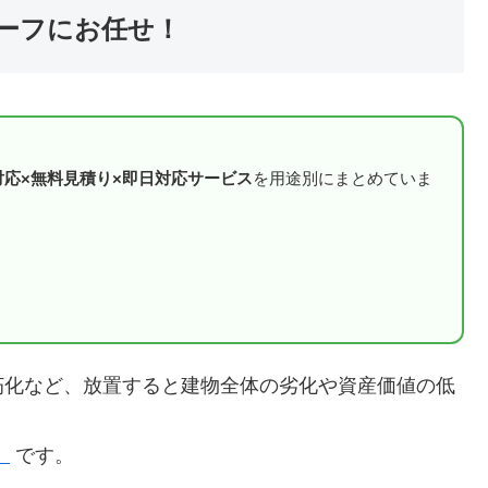
ーフにお任せ！
対応×無料見積り×即日対応サービス
を用途別にまとめていま
朽化など、放置すると建物全体の劣化や資産価値の低
】
です。