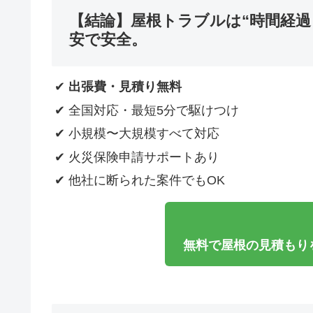
【結論】屋根トラブルは“時間経過
安で安全。
✔
出張費・見積り無料
✔ 全国対応・最短5分で駆けつけ
✔ 小規模〜大規模すべて対応
✔ 火災保険申請サポートあり
✔ 他社に断られた案件でもOK
無料で屋根の見積もり