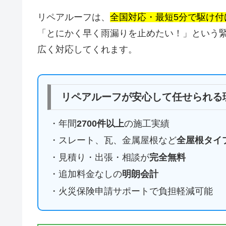
リペアルーフは、
全国対応・最短5分で駆け付
「とにかく早く雨漏りを止めたい！」という
広く対応してくれます。
リペアルーフが安心して任せられる
・年間
2700件以上
の施工実績
・スレート、瓦、金属屋根など
全屋根タイ
・見積り・出張・相談が
完全無料
・追加料金なしの
明朗会計
・火災保険申請サポートで負担軽減可能