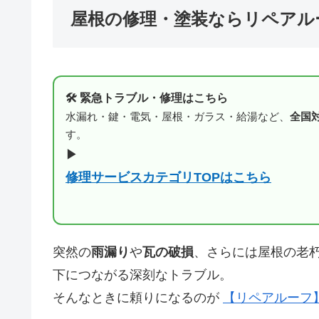
屋根の修理・塗装ならリペアル
🛠 緊急トラブル・修理はこちら
水漏れ・鍵・電気・屋根・ガラス・給湯など、
全国
す。
▶
修理サービスカテゴリTOPはこちら
突然の
雨漏り
や
瓦の破損
、さらには屋根の老
下につながる深刻なトラブル。
そんなときに頼りになるのが
【リペアルーフ