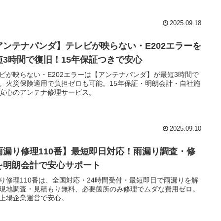
2025.09.18
アンテナパンダ】テレビが映らない・E202エラーを
短3時間で復旧！15年保証つきで安心
ビが映らない・E202エラーは【アンテナパンダ】が最短3時間で
。火災保険適用で負担ゼロも可能。15年保証・明朗会計・自社施
安心のアンテナ修理サービス。
2025.09.10
雨漏り修理110番】最短即日対応！雨漏り調査・修
を明朗会計で安心サポート
り修理110番は、全国対応・24時間受付・最短即日で雨漏りを解
現地調査・見積もり無料、必要箇所のみ修理でムダな費用ゼロ。
上場企業運営で安心。