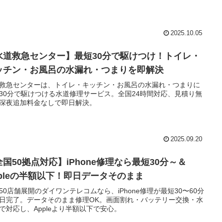
2025.10.05
水道救急センター】最短30分で駆けつけ！トイレ・
ッチン・お風呂の水漏れ・つまりを即解決
救急センターは、トイレ・キッチン・お風呂の水漏れ・つまりに
30分で駆けつける水道修理サービス。全国24時間対応、見積り無
深夜追加料金なしで即日解決。
2025.09.20
全国50拠点対応】iPhone修理なら最短30分～＆
ppleの半額以下！即日データそのまま
50店舗展開のダイワンテレコムなら、iPhone修理が最短30〜60分
日完了。データそのまま修理OK。画面割れ・バッテリー交換・水
で対応し、Appleより半額以下で安心。