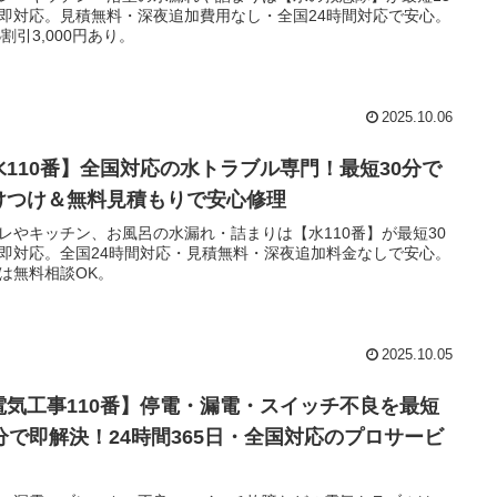
即対応。見積無料・深夜追加費用なし・全国24時間対応で安心。
B割引3,000円あり。
2025.10.06
水110番】全国対応の水トラブル専門！最短30分で
けつけ＆無料見積もりで安心修理
レやキッチン、お風呂の水漏れ・詰まりは【水110番】が最短30
即対応。全国24時間対応・見積無料・深夜追加料金なしで安心。
は無料相談OK。
2025.10.05
電気工事110番】停電・漏電・スイッチ不良を最短
0分で即解決！24時間365日・全国対応のプロサービ