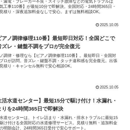
・漏電・ブレーカー不良・スイッチ故障などの電気トラブルは
気工事110番】が最短10分で即解決。全国対応・24時間365日・
見積り・深夜追加料金なしで安心。まずは無料相談OK。
2025.10.05
ピアノ調律修理110番】最短即日対応！全国どこで
音ズレ・鍵盤不調をプロが完全復元
ノ調律・修理なら【ピアノ調律修理110番】。最短即日・全国対
プロが訪問。音ズレ・鍵盤不調・タッチ違和感を完全復元。出張
見積り・キャンセル無料で安心相談OK。
2025.10.05
生活水道センター】最短15分で駆け付け！水漏れ・
まりを24時間365日で即解決
水道センターは、トイレ詰まり・水漏れ・排水トラブルに最短15
駆け付ける全国対応の水道修理サービス。見積り無料・追加料金
の明朗会計、24時間365日受付で安心サポート。