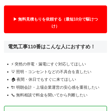
▶ 無料見積もりを依頼する（最短10分で駆けつ
け）
電気工事110番はこんな人におすすめ！
⚡ 突然の停電・漏電にすぐ対応してほしい
💡 照明・コンセントなどの不具合を直したい
🏠 夜間・休日でもすぐに来てほしい
🔌 明朗会計・上場企業運営の安心感を重視したい
📞 無料相談で料金を聞いてから判断したい