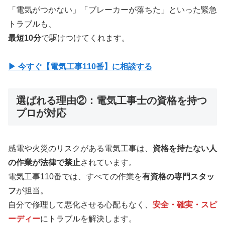
「電気がつかない」「ブレーカーが落ちた」といった緊急
トラブルも、
最短10分
で駆けつけてくれます。
▶ 今すぐ【電気工事110番】に相談する
選ばれる理由②：電気工事士の資格を持つ
プロが対応
感電や火災のリスクがある電気工事は、
資格を持たない人
の作業が法律で禁止
されています。
電気工事110番では、すべての作業を
有資格の専門スタッ
フ
が担当。
自分で修理して悪化させる心配もなく、
安全・確実・スピ
ーディー
にトラブルを解決します。