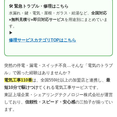
🛠 緊急トラブル・修理はこちら
水漏れ・鍵・電気・屋根・ガラス・給湯など、
全国対応
×無料見積り×即日対応サービス
を用途別にまとめていま
す。
▶
修理サービスカテゴリTOPはこちら
突然の停電・漏電・スイッチ不良…そんな「電気のトラブ
ル」で困った経験はありませんか？
電気工事110番
は、全国559社以上の加盟店と連携し、
最
短10分で駆けつけ
てくれる電気工事サービスです。
東証上場企業・シェアリングテクノロジー株式会社が運営
しており、
信頼性・スピード・安心感
の三拍子が揃ってい
ます。