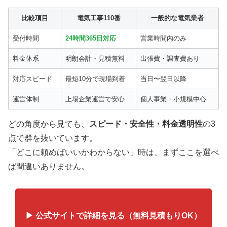
比較項目
電気工事110番
一般的な電気業者
受付時間
24時間365日対応
営業時間内のみ
料金体系
明朗会計・見積無料
出張費・調査費あり
対応スピード
最短10分で現場到着
当日〜翌日以降
運営体制
上場企業運営で安心
個人事業・小規模中心
どの角度から見ても、
スピード・安全性・料金透明性
の3
点で群を抜いています。
「どこに頼めばいいかわからない」時は、まずここを選べ
ば間違いありません。
▶ 公式サイトで詳細を見る（無料見積もりOK）