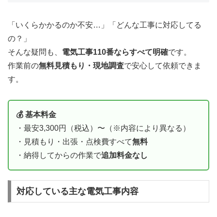
「いくらかかるのか不安…」「どんな工事に対応してる
の？」
そんな疑問も、
電気工事110番ならすべて明確
です。
作業前の
無料見積もり・現地調査
で安心して依頼できま
す。
💰 基本料金
・最安3,300円（税込）〜（※内容により異なる）
・見積もり・出張・点検費すべて
無料
・納得してからの作業で
追加料金なし
対応している主な電気工事内容