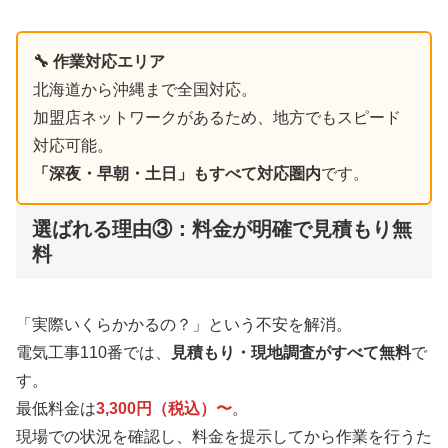
🔧 作業対応エリア
北海道から沖縄まで全国対応。
加盟店ネットワークがあるため、地方でもスピード
対応可能。
「深夜・早朝・土日」もすべて対応圏内
です。
選ばれる理由③：料金が明確で見積もり無
料
「実際いくらかかるの？」という不安を解消。
電気工事110番では、
見積もり・現地調査がすべて無料
で
す。
最低料金は
3,300円（税込）〜
。
現場での状況を確認し、料金を提示してから作業を行うた