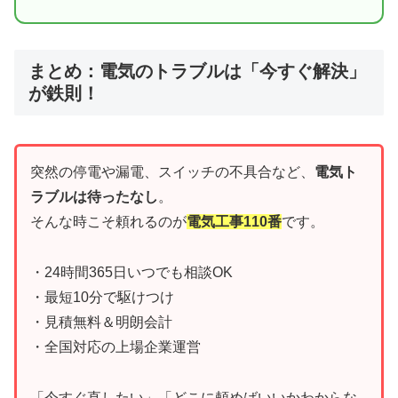
まとめ：電気のトラブルは「今すぐ解決」
が鉄則！
突然の停電や漏電、スイッチの不具合など、
電気ト
ラブルは待ったなし
。
そんな時こそ頼れるのが
電気工事110番
です。
・24時間365日いつでも相談OK
・最短10分で駆けつけ
・見積無料＆明朗会計
・全国対応の上場企業運営
「今すぐ直したい」「どこに頼めばいいかわからな