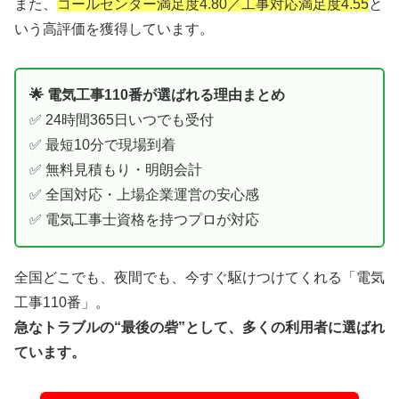
また、
コールセンター満足度4.80／工事対応満足度4.55
と
いう高評価を獲得しています。
🌟 電気工事110番が選ばれる理由まとめ
✅ 24時間365日いつでも受付
✅ 最短10分で現場到着
✅ 無料見積もり・明朗会計
✅ 全国対応・上場企業運営の安心感
✅ 電気工事士資格を持つプロが対応
全国どこでも、夜間でも、今すぐ駆けつけてくれる「電気
工事110番」。
急なトラブルの“最後の砦”として、多くの利用者に選ばれ
ています。