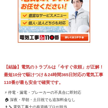
【結論】電気のトラブルは「今すぐ依頼」が正解！
最短10分で駆けつけ＆24時間365日対応の
電気工事
110番
が最も安全で確実です。
⚡ 停電・漏電・ブレーカーの不具合に即対応
🏠 深夜・早朝・土日祝でも追加料金なし
👨‍🔧 電気工事士の有資格プロが担当