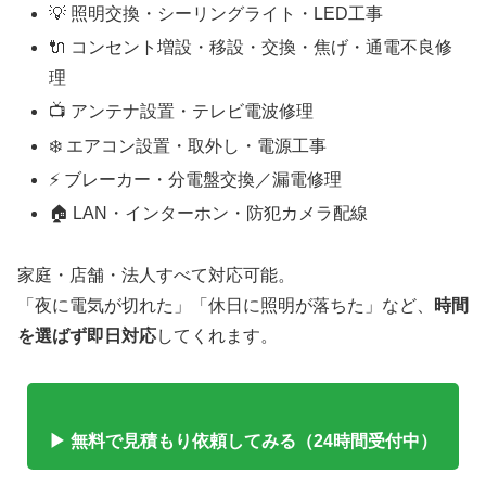
💡 照明交換・シーリングライト・LED工事
🔌 コンセント増設・移設・交換・焦げ・通電不良修
理
📺 アンテナ設置・テレビ電波修理
❄️ エアコン設置・取外し・電源工事
⚡ ブレーカー・分電盤交換／漏電修理
🏠 LAN・インターホン・防犯カメラ配線
家庭・店舗・法人すべて対応可能。
「夜に電気が切れた」「休日に照明が落ちた」など、
時間
を選ばず即日対応
してくれます。
▶ 無料で見積もり依頼してみる（24時間受付中）