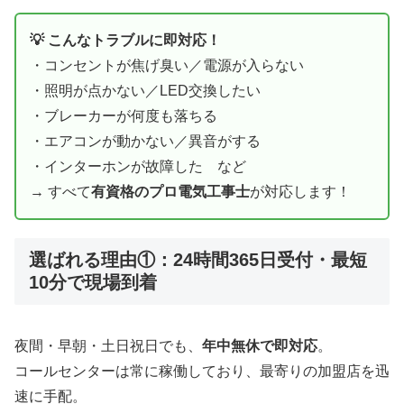
💡 こんなトラブルに即対応！
・コンセントが焦げ臭い／電源が入らない
・照明が点かない／LED交換したい
・ブレーカーが何度も落ちる
・エアコンが動かない／異音がする
・インターホンが故障した など
→ すべて
有資格のプロ電気工事士
が対応します！
選ばれる理由①：24時間365日受付・最短
10分で現場到着
夜間・早朝・土日祝日でも、
年中無休で即対応
。
コールセンターは常に稼働しており、最寄りの加盟店を迅
速に手配。