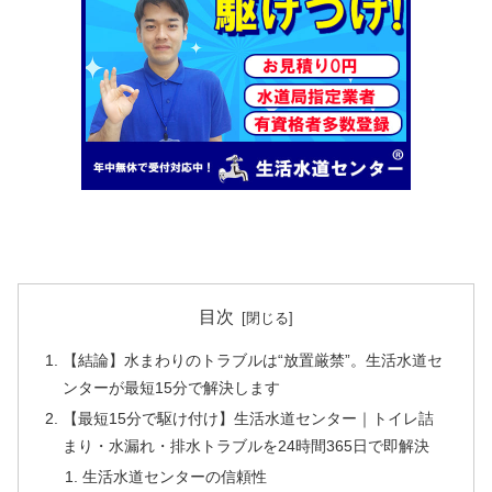
目次
【結論】水まわりのトラブルは“放置厳禁”。生活水道セ
ンターが最短15分で解決します
【最短15分で駆け付け】生活水道センター｜トイレ詰
まり・水漏れ・排水トラブルを24時間365日で即解決
生活水道センターの信頼性