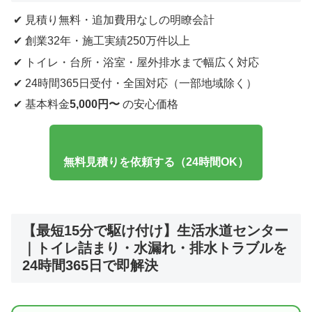
✔ 見積り無料・追加費用なしの明瞭会計
✔ 創業32年・施工実績250万件以上
✔ トイレ・台所・浴室・屋外排水まで幅広く対応
✔ 24時間365日受付・全国対応（一部地域除く）
✔ 基本料金
5,000円〜
の安心価格
無料見積りを依頼する（24時間OK）
【最短15分で駆け付け】生活水道センター
｜トイレ詰まり・水漏れ・排水トラブルを
24時間365日で即解決