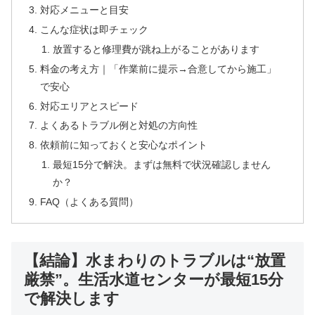
対応メニューと目安
こんな症状は即チェック
放置すると修理費が跳ね上がることがあります
料金の考え方｜「作業前に提示→合意してから施工」
で安心
対応エリアとスピード
よくあるトラブル例と対処の方向性
依頼前に知っておくと安心なポイント
最短15分で解決。まずは無料で状況確認しません
か？
FAQ（よくある質問）
【結論】水まわりのトラブルは“放置
厳禁”。生活水道センターが最短15分
で解決します