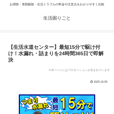
お掃除・害獣駆除・生活トラブルの料金や注意点をわかりやすく比較
生活困りごと
【生活水道センター】最短15分で駆け付
け！水漏れ・詰まりを24時間365日で即解
決
※本ページにはプロモーションが含まれています
2025.10.05