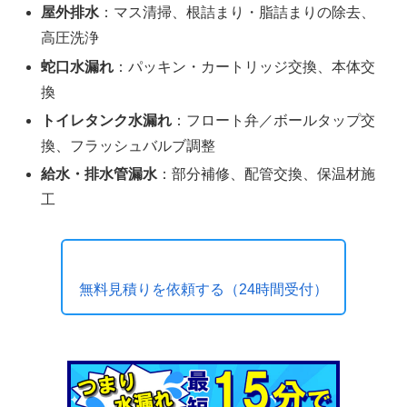
屋外排水
：マス清掃、根詰まり・脂詰まりの除去、
高圧洗浄
蛇口水漏れ
：パッキン・カートリッジ交換、本体交
換
トイレタンク水漏れ
：フロート弁／ボールタップ交
換、フラッシュバルブ調整
給水・排水管漏水
：部分補修、配管交換、保温材施
工
無料見積りを依頼する（24時間受付）