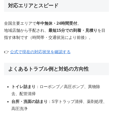
対応エリアとスピード
全国主要エリアで
年中無休・24時間受付
。
地域店舗から手配され、
最短15分での到着・見積り
を目
指す体制です（時間帯・交通状況により前後）。
👉
公式で現在の対応状況を確認する
よくあるトラブル例と対処の方向性
トイレ詰まり
：ローポンプ／高圧ポンプ、異物除
去、配管清掃
台所・洗面の詰まり
：S字トラップ清掃、薬剤処理、
高圧洗浄