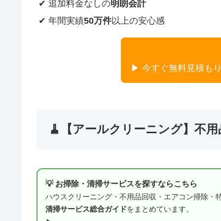
✔ 追加料金なしの
明朗会計
✔ 年間実績
50万件
以上の安心感
▶ 今すぐ無料見積も
🧹【アールクリーニング】不
💡 お掃除・清掃サービスを探すならこちら
ハウスクリーニング・不用品回収・エアコン掃除・
清掃サービス総合ガイド
をまとめています。