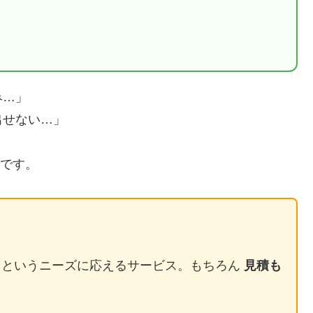
み…」
出せない…」
、
です。
」というニーズに応えるサービス。もちろん
見積も