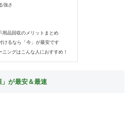
る強さ
不用品回収のメリットまとめ
片付けるなら「今」が最安です
ーニングはこんな人におすすめ！
頼」が最安＆最速