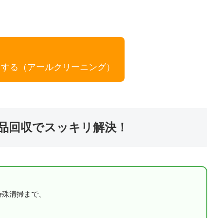
りする（アールクリーニング）
用品回収でスッキリ解決！
特殊清掃まで、