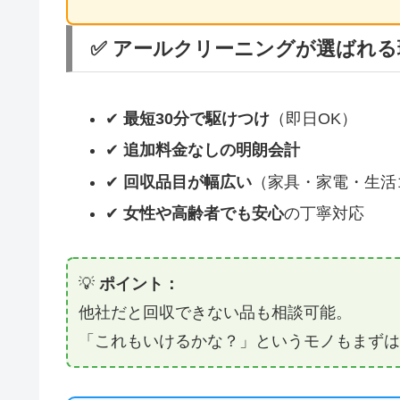
✅ アールクリーニングが選ばれる
✔
最短30分で駆けつけ
（即日OK）
✔
追加料金なしの明朗会計
✔
回収品目が幅広い
（家具・家電・生活
✔
女性や高齢者でも安心
の丁寧対応
💡
ポイント：
他社だと回収できない品も相談可能。
「これもいけるかな？」というモノもまずは