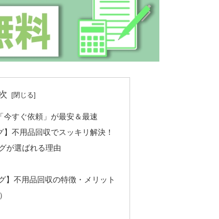
次
「今すぐ依頼」が最安＆最速
ング】不用品回収でスッキリ解決！
ングが選ばれる理由
ング】不用品回収の特徴・メリット
安）