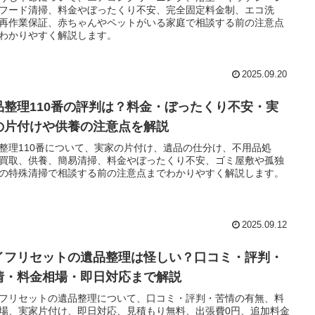
フード清掃、料金やぼったくり不安、完全固定料金制、エコ洗
再作業保証、赤ちゃんやペットがいる家庭で相談する前の注意点
わかりやすく解説します。
2025.09.20
品整理110番の評判は？料金・ぼったくり不安・実
の片付けや供養の注意点を解説
整理110番について、実家の片付け、遺品の仕分け、不用品処
買取、供養、簡易清掃、料金やぼったくり不安、ゴミ屋敷や孤独
の特殊清掃で相談する前の注意点までわかりやすく解説します。
2025.09.12
イフリセットの遺品整理は怪しい？口コミ・評判・
情・料金相場・即日対応まで解説
フリセットの遺品整理について、口コミ・評判・苦情の有無、料
場、実家片付け、即日対応、見積もり無料、出張費0円、追加料金