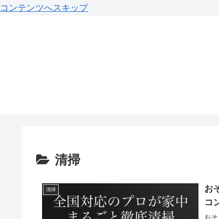
コンテンツへスキップ
清掃
お
清掃
コ
おそ