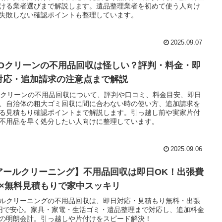
ける業者選びまで解説します。遺品整理業者を初めて使う人向け
失敗しない確認ポイントも整理しています。
2025.09.07
COクリーンの不用品回収は怪しい？評判・料金・即
対応・追加請求の注意点まで解説
Oクリーンの不用品回収について、評判や口コミ、料金目安、即日
、自治体の粗大ゴミ回収に間に合わない時の使い方、追加請求を
る見積もり確認ポイントまで解説します。引っ越し前や実家片付
不用品を早く処分したい人向けに整理しています。
2025.09.06
アールクリーニング】不用品回収は即日OK！出張費
円×無料見積もりで家中スッキリ
ルクリーニングの不用品回収は、即日対応・見積もり無料・出張
円で安心。家具・家電・生活ゴミ・遺品整理まで対応し、追加料金
の明朗会計。引っ越しや片付けをスピード解決！