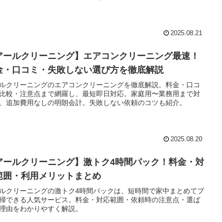
2025.08.21
アールクリーニング】エアコンクリーニング最速！
金・口コミ・失敗しない選び方を徹底解説
ルクリーニングのエアコンクリーニングを徹底解説。料金・口コ
比較・注意点まで網羅し、最短即日対応。家庭用〜業務用まで対
、追加費用なしの明朗会計。失敗しない依頼のコツも紹介。
2025.08.20
アールクリーニング】激トク4時間パック！料金・対
範囲・利用メリットまとめ
ルクリーニングの激トク4時間パックは、短時間で家中まとめてプ
掃できる人気サービス。料金・対応範囲・依頼時の注意点・選ば
理由をわかりやすく解説。