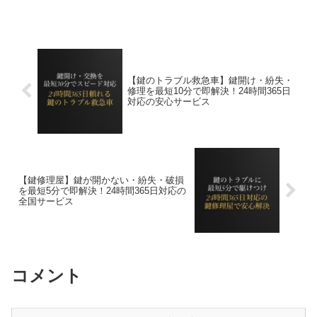
で安心。
【鍵のトラブル救急車】鍵開け・紛失・
修理を最短10分で即解決！24時間365日
対応の安心サービス
【鍵修理屋】鍵が開かない・紛失・破損
を最短5分で即解決！24時間365日対応の
全国サービス
コメント