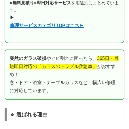
×無料見積り×即日対応サービス
を用途別にまとめていま
す。
▶
修理サービスカテゴリTOPはこちら
突然のガラス破損
やヒビ割れに困ったら、
365日・最
短即日対応の「ガラスのトラブル救急車」
がおすす
め！
窓・ドア・浴室・テーブルガラスなど、幅広い修理
に対応しています。
🔹 選ばれる理由