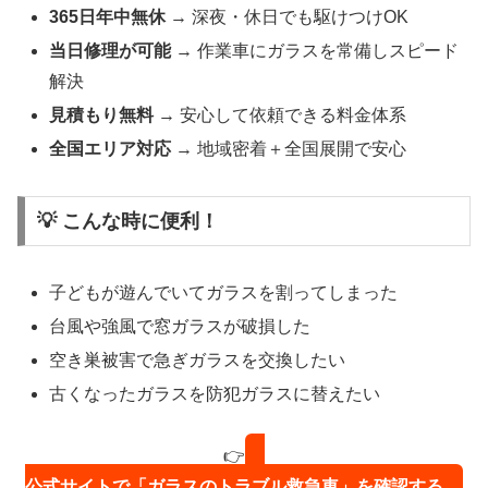
365日年中無休
→ 深夜・休日でも駆けつけOK
当日修理が可能
→ 作業車にガラスを常備しスピード
解決
見積もり無料
→ 安心して依頼できる料金体系
全国エリア対応
→ 地域密着＋全国展開で安心
💡 こんな時に便利！
子どもが遊んでいてガラスを割ってしまった
台風や強風で窓ガラスが破損した
空き巣被害で急ぎガラスを交換したい
古くなったガラスを防犯ガラスに替えたい
👉
公式サイトで「ガラスのトラブル救急車」を確認する