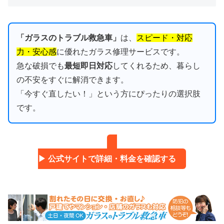
「ガラスのトラブル救急車」
は、
スピード・対応
力・安心感
に優れたガラス修理サービスです。
急な破損でも
最短即日対応
してくれるため、暮らし
の不安をすぐに解消できます。
「今すぐ直したい！」という方にぴったりの選択肢
です。
▶ 公式サイトで詳細・料金を確認する