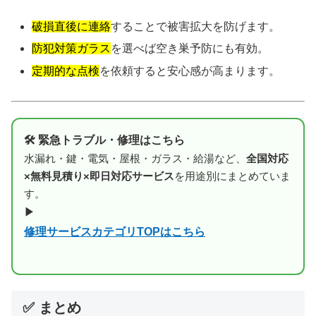
破損直後に連絡
することで被害拡大を防げます。
防犯対策ガラス
を選べば空き巣予防にも有効。
定期的な点検
を依頼すると安心感が高まります。
🛠 緊急トラブル・修理はこちら
水漏れ・鍵・電気・屋根・ガラス・給湯など、
全国対応
×無料見積り×即日対応サービス
を用途別にまとめていま
す。
▶
修理サービスカテゴリTOPはこちら
✅ まとめ