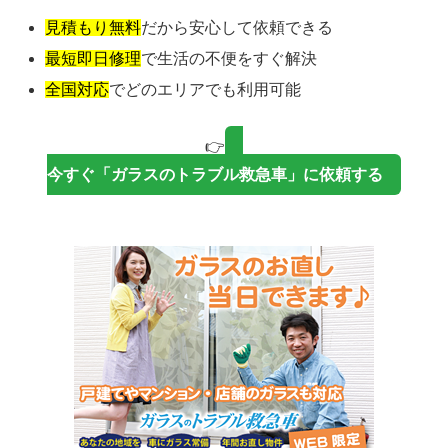
見積もり無料
だから安心して依頼できる
最短即日修理
で生活の不便をすぐ解決
全国対応
でどのエリアでも利用可能
👉
今すぐ「ガラスのトラブル救急車」に依頼する