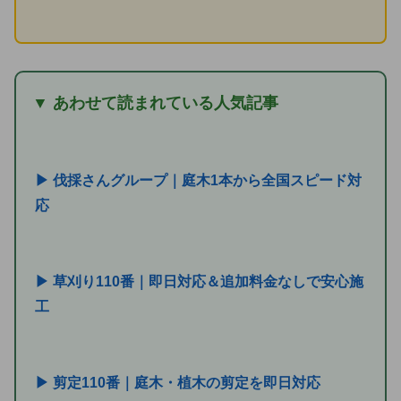
▼ あわせて読まれている人気記事
▶ 伐採さんグループ｜庭木1本から全国スピード対
応
▶ 草刈り110番｜即日対応＆追加料金なしで安心施
工
▶ 剪定110番｜庭木・植木の剪定を即日対応