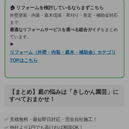
🏠 リフォームを検討しているならまずこちら
外壁塗装・内装・庭木伐採・草刈り・剪定・補助金対応
まで、
最適なリフォームサービスを選べる総合ガイド
をまとめ
ています。
▶
リフォーム（外壁・内装・庭木・補助金）カテゴリ
TOPはこちら
【まとめ】庭の悩みは「きしかん園芸」に
すべておまかせ！
✅ 見積無料・最短即日対応・完全自社施工！
✅ 他社より1円でも高ければ相談OK！