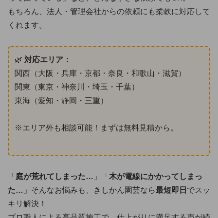
もちろん、法人・管理会社からの依頼にも柔軟に対応して
くれます。
🌿
対応エリア：
関西（大阪・兵庫・京都・奈良・和歌山・滋賀）
関東（東京・神奈川・埼玉・千葉）
東海（愛知・静岡・三重）
※エリア外も相談可能！まずは無料見積から。
「
庭が荒れてしまった…
」「
木が電線にかかってしまっ
た…
」そんなお悩みも、きしかん園芸なら
最短即日
でスッ
キリ解決！
プロ職人による高品質施工で、仕上がりに満足する声が続