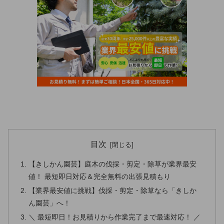
目次
【きしかん園芸】庭木の伐採・剪定・除草が業界最安
値！ 最短即日対応＆完全無料の出張見積もり
【業界最安値に挑戦】伐採・剪定・除草なら「きしか
ん園芸」へ！
＼ 最短即日！お見積りから作業完了まで最速対応！ ／