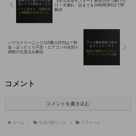
【生活水道センター】最短15分で駆け付
け！水漏れ・詰まりを24時間365日で即
解決
ハウスクリーニング110番の評判は？料
金・ぼったくり不安・エアコンや水回り
掃除の注意点を解説
コメント
コメントを書き込む
ホーム
生活の困りごと
リフォーム