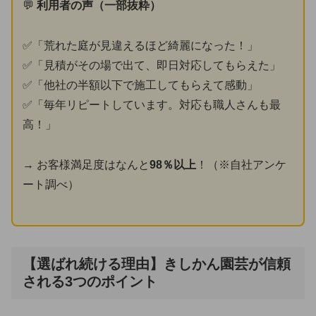
💬
利用者の声（一部抜粋）
✅「荒れた庭が見違えるほど綺麗になった！」
✅「見積がその場で出て、即日対応してもらえた」
✅「他社の半額以下で施工してもらえて感動」
✅「毎年リピートしています。対応も職人さんも最
高！」
→ お客様満足度はなんと
98％以上
！（※自社アンケ
ート調べ）
【選ばれ続ける理由】きしかん園芸が信頼
される3つのポイント