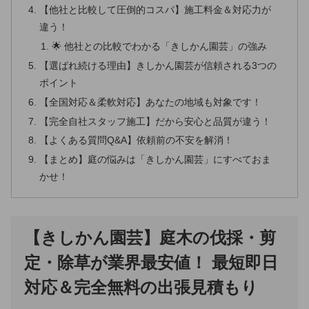
【他社と比較して圧倒的コスパ】施工料金＆対応力が
違う！
🌟 他社との比較でわかる「きしかん園芸」の強み
【選ばれ続ける理由】きしかん園芸が信頼される3つの
ポイント
【全国対応＆柔軟対応】あなたの地域も対象です！
【完全自社スタッフ施工】だから安心と品質が違う！
【よくある質問Q&A】依頼前の不安を解消！
【まとめ】庭の悩みは「きしかん園芸」にすべておま
かせ！
【きしかん園芸】庭木の伐採・剪
定・除草が業界最安値！ 最短即日
対応＆完全無料の出張見積もり