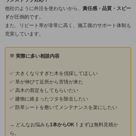
他社のように外注を使わないから、
責任感・品質・スピー
ド
が圧倒的です。
また、リピート率が非常に高く、施工後のサポート体制も
充実しています。
💬
実際に多い相談内容
✅ 大きくなりすぎた木を伐採してほしい
✅ 草が伸びて近所から苦情が来た
✅ 高木の剪定をしてもらいたい
✅ 建物に絡まったツタを除去したい
✅ 防草シートを敷いてメンテナンスを楽にしたい
→ どんなお悩みも
1本からOK！
まずは無料見積か
ら。