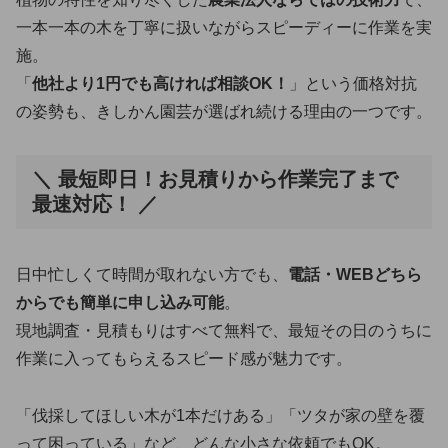
一本一本の木を丁寧に扱いながらスピーディーに作業を実
施。
「
他社より1円でも高ければ相談OK！
」という価格対抗
の姿勢も、きしかん園芸が選ばれ続ける理由の一つです。
＼ 最短即日！お見積りから作業完了まで
最速対応！ ／
日中忙しくて時間が取れない方でも、
電話・WEBどちら
からでも簡単に申し込み可能
。
現地調査・見積もりはすべて無料で、最短その日のうちに
作業に入ってもらえるスピード感が魅力です。
「伐採してほしい木が1本だけある」「ツタが家の壁を覆
って困っている」など、どんな小さな依頼でもOK。