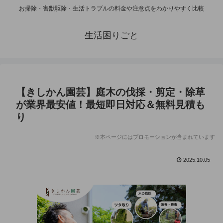
お掃除・害獣駆除・生活トラブルの料金や注意点をわかりやすく比較
生活困りごと
【きしかん園芸】庭木の伐採・剪定・除草
が業界最安値！最短即日対応＆無料見積も
り
※本ページにはプロモーションが含まれています
2025.10.05