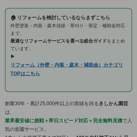
🏠 リフォームを検討しているならまずこちら
外壁塗装・内装・庭木伐採・草刈り・剪定・補助金対応
まで、
最適なリフォームサービスを選べる総合ガイド
をまとめ
ています。
▶
リフォーム（外壁・内装・庭木・補助金）カテゴリ
TOPはこちら
創業30年・累計25,000件以上の実績を誇る
きしかん園芸
は、
業界最安値に挑戦＋即日スピード対応＋完全無料見積
で人
気の造園サービス。