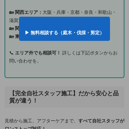
🏡
関西エリア：
大阪・兵庫・京都・奈良・和歌山・
滋賀
🏡
関東エリア：
東京・神奈川・埼玉・千葉
▶ 無料相談する（庭木・伐採・剪定）
🏡
東海エリア：
愛知・静岡・三重
📞
エリア外でも相談可！
詳しくは下記ボタンからお
問い合わせを。
【完全自社スタッフ施工】だから安心と品
質が違う！
見積から施工、アフターケアまで、
すべて自社スタッフが
ワンストップ対応！